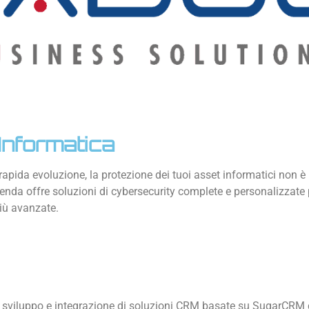
Informatica
rapida evoluzione, la protezione dei tuoi asset informatici non 
enda offre soluzioni di cybersecurity complete e personalizzate p
iù avanzate.
o sviluppo e integrazione di soluzioni CRM basate su SugarCRM ci