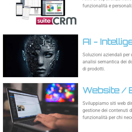
funzionalità e personali
AI - Intelli
Soluzioni aziendali per 
analisi semantica dei do
di prodotti.
Website /
Sviluppiamo siti web di
gestione dei contenuti de
funzionalità per chi ne