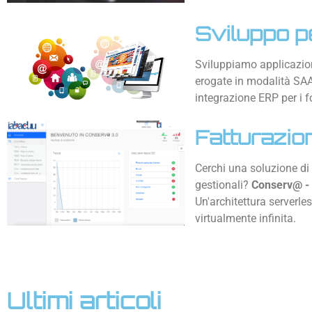
Sviluppo p
Sviluppiamo applicazioni
erogate in modalità SAAS
integrazione ERP per i f
Fatturazio
Cerchi una soluzione di 
gestionali?
Conserv@ -
Un'architettura serverle
virtualmente infinita.
Ultimi articoli