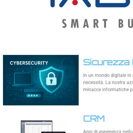
Sicurezza 
In un mondo digitale in 
necessità. La nostra azi
minacce informatiche p
CRM
Anni di esperienza nell