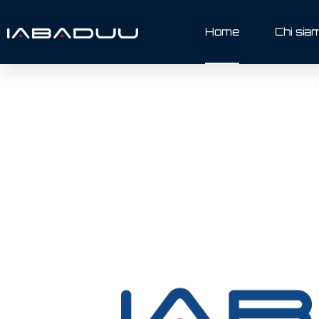
Home
Chi sia