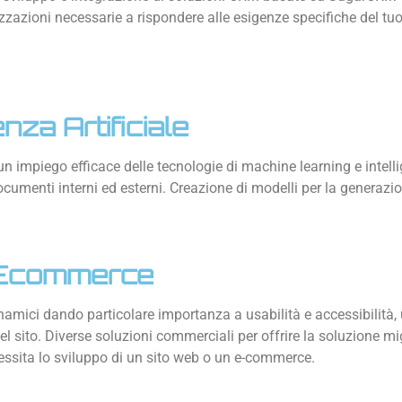
zzazioni necessarie a rispondere alle esigenze specifiche del tu
genza Artificiale
un impiego efficace delle tecnologie di machine learning e intelli
cumenti interni ed esterni. Creazione di modelli per la generazi
 Ecommerce
namici dando particolare importanza a usabilità e accessibilità,
l sito. Diverse soluzioni commerciali per offrire la soluzione migl
cessita lo sviluppo di un sito web o un e-commerce.