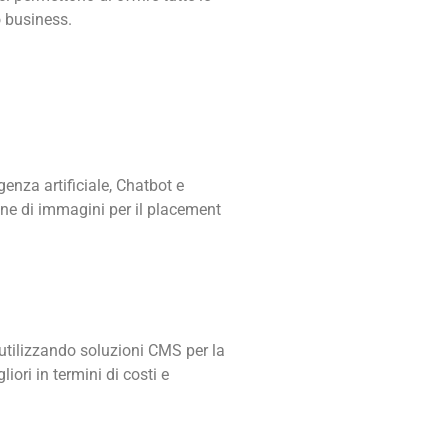
o business.
genza artificiale, Chatbot e
one di immagini per il placement
 utilizzando soluzioni CMS per la
iori in termini di costi e