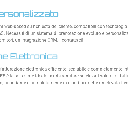
ersonalizzato
 web-based su richiesta del cliente, compatibili con tecnologia 
. Necessiti di un sistema di prenotazione evoluto e personalizza
ornitori, un integrazione CRM... contattaci!
ne Elettronica
fatturazione elettronica efficiente, scalabile e completamente int
 FE
è la soluzione ideale per risparmiare su elevati volumi di fatt
ss, ridondante e completamente in cloud permette un elevata fless