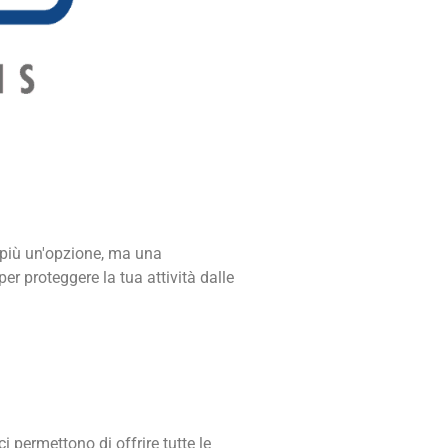
è più un'opzione, ma una
er proteggere la tua attività dalle
 permettono di offrire tutte le