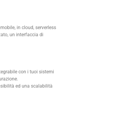
mobile, in cloud, serverless
to, un interfaccia di
egrabile con i tuoi sistemi
urazione.
ibilità ed una scalabilità