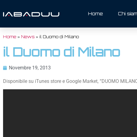
Home
Chi sia
Home
»
News
»
il Duomo di Milano
il Duomo di Milano
Novembre 19, 2013
Disponibile su iTunes store e Google Market, “DUOMO MILANO