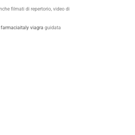
nche filmati di repertorio, video di
a
farmaciaitaly viagra
guidata