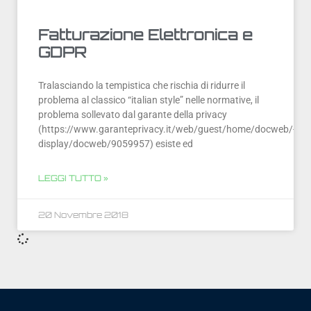
Fatturazione Elettronica e
GDPR
Tralasciando la tempistica che rischia di ridurre il
problema al classico “italian style” nelle normative, il
problema sollevato dal garante della privacy
(https://www.garanteprivacy.it/web/guest/home/docweb/-/d
display/docweb/9059957) esiste ed
LEGGI TUTTO »
20 Novembre 2018