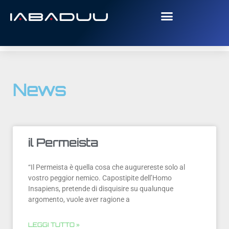
News
il Permeista
“Il Permeista è quella cosa che augurereste solo al
vostro peggior nemico. Capostipite dell’Homo
Insapiens, pretende di disquisire su qualunque
argomento, vuole aver ragione a
LEGGI TUTTO »