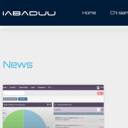
Home
Chi sia
News