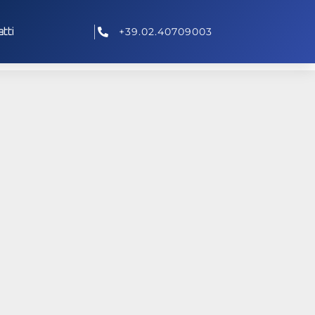
tti
+39.02.40709003