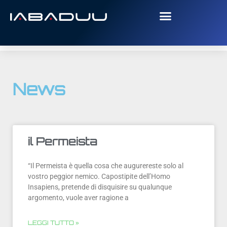
News
il Permeista
“Il Permeista è quella cosa che augurereste solo al
vostro peggior nemico. Capostipite dell’Homo
Insapiens, pretende di disquisire su qualunque
argomento, vuole aver ragione a
LEGGI TUTTO »