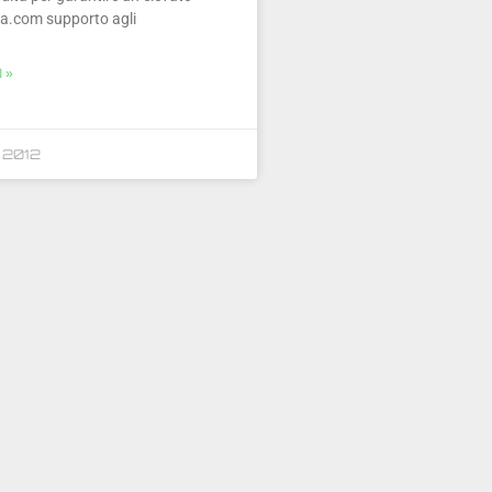
ia.com supporto agli
 »
 2012